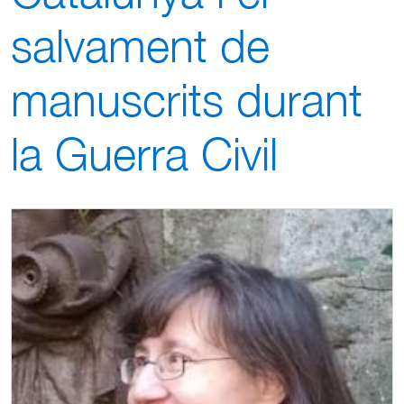
salvament de
manuscrits durant
la Guerra Civil