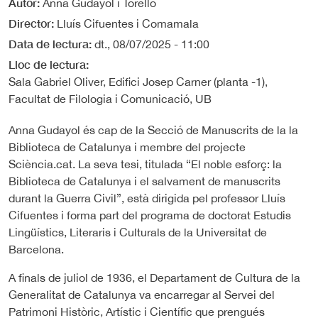
Autor
Anna Gudayol i Torelló
Director
Lluís Cifuentes i Comamala
Data de lectura
dt., 08/07/2025 - 11:00
Lloc de lectura
Sala Gabriel Oliver, Edifici Josep Carner (planta -1),
Facultat de Filologia i Comunicació, UB
Anna Gudayol és cap de la Secció de Manuscrits de la la
Biblioteca de Catalunya i membre del projecte
Sciència.cat. La seva tesi, titulada “El noble esforç: la
Biblioteca de Catalunya i el salvament de manuscrits
durant la Guerra Civil”, està dirigida pel professor Lluís
Cifuentes i forma part del programa de doctorat Estudis
Lingüístics, Literaris i Culturals de la Universitat de
Barcelona.
A finals de juliol de 1936, el Departament de Cultura de la
Generalitat de Catalunya va encarregar al Servei del
Patrimoni Històric, Artístic i Científic que prengués