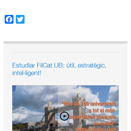
Facebook
Twitter
Estudiar FilCat.UB: útil, estratègic,
intel·ligent!