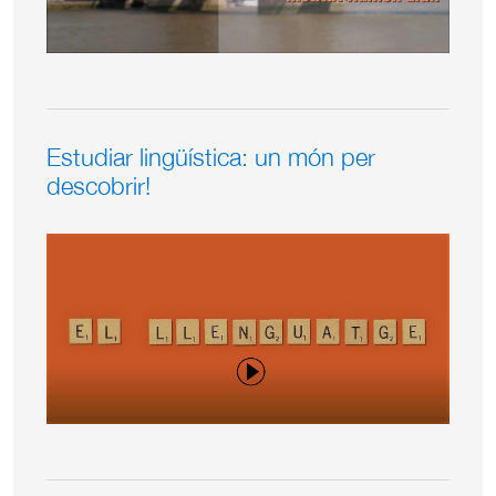
Estudiar lingüística: un món per
descobrir!