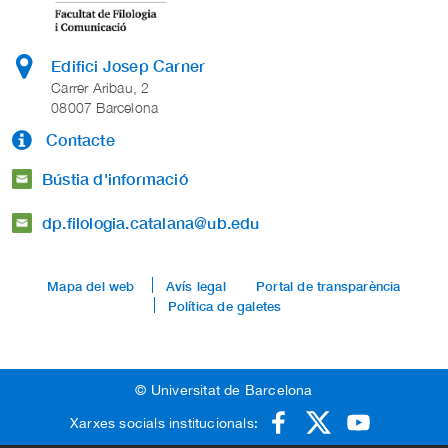
Edifici Josep Carner
Carrer Aribau, 2
08007 Barcelona
Contacte
Bústia d'informació
dp.filologia.catalana@ub.edu
Mapa del web
Avís legal
Portal de transparència
Política de galetes
© Universitat de Barcelona
Xarxes socials institucionals: