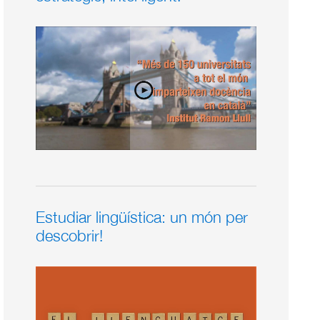
Estudiar lingüística: un món per
descobrir!