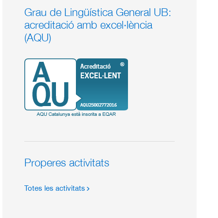
Grau de Lingüística General UB:
acreditació amb excel·lència
(AQU)
Properes activitats
Totes les activitats