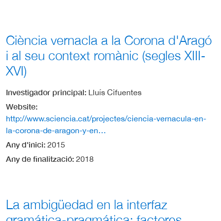
Ciència vernacla a la Corona d'Aragó
i al seu context romànic (segles XIII-
XVI)
Investigador principal
Lluís Cifuentes
Website
http://www.sciencia.cat/projectes/ciencia-vernacula-en-
la-corona-de-aragon-y-en…
Any d'inici
2015
Any de finalització
2018
La ambigüedad en la interfaz
gramática-pragmática: factores