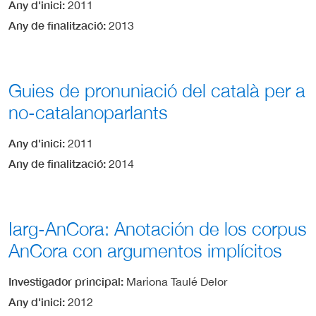
Any d'inici
2011
Any de finalització
2013
Guies de pronuniació del català per a
no-catalanoparlants
Any d'inici
2011
Any de finalització
2014
Iarg-AnCora: Anotación de los corpus
AnCora con argumentos implícitos
Investigador principal
Mariona Taulé Delor
Any d'inici
2012