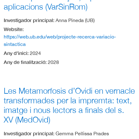
aplicacions (VarSinRom)
Investigador principal
Anna Pineda (UB)
Website
https://web.ub.edu/web/projecte-recerca-variacio-
sintactica
Any d'inici
2024
Any de finalització
2028
Les Metamorfosis d’Ovidi en vernacle
transformades per la impremta: text,
imatge i nous lectors a finals del s.
XV (MedOvid)
Investigador principal
Gemma Pellissa Prades