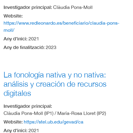
Investigador principal
Clàudia Pons-Moll
Website
https://www.redleonardo.es/beneficiario/claudia-pons-
moll/
Any d'inici
2021
Any de finalització
2023
La fonología nativa y no nativa:
análisis y creación de recursos
digitales
Investigador principal
Clàudia Pons-Moll (IP1) / Maria-Rosa Lloret (IP2)
Website
https://stel.ub.edu/gevad/ca
Any d'inici
2021