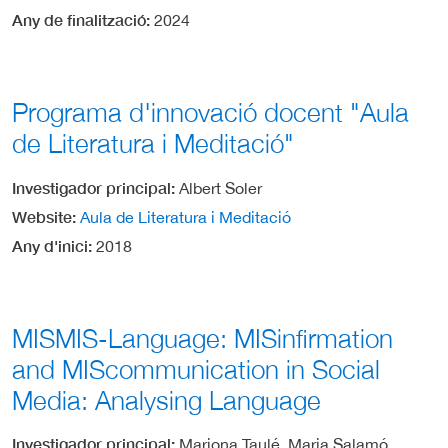
Any de finalització
2024
Programa d'innovació docent "Aula
de Literatura i Meditació"
Investigador principal
Albert Soler
Website
Aula de Literatura i Meditació
Any d'inici
2018
MISMIS-Language: MISinfirmation
and MIScommunication in Social
Media: Analysing Language
Investigador principal
Mariona Taulé, Maria Salamó