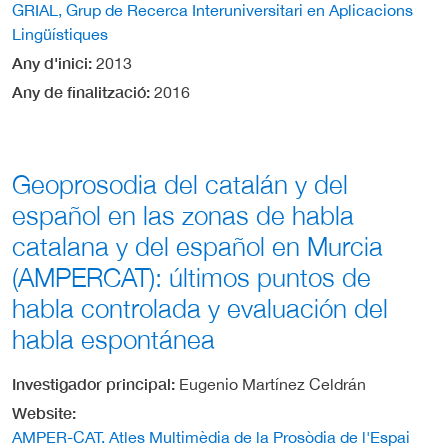
GRIAL, Grup de Recerca Interuniversitari en Aplicacions
Lingüístiques
Any d'inici
2013
Any de finalització
2016
Geoprosodia del catalán y del
español en las zonas de habla
catalana y del español en Murcia
(AMPERCAT): últimos puntos de
habla controlada y evaluación del
habla espontánea
Investigador principal
Eugenio Martínez Celdrán
Website
AMPER-CAT. Atles Multimèdia de la Prosòdia de l'Espai