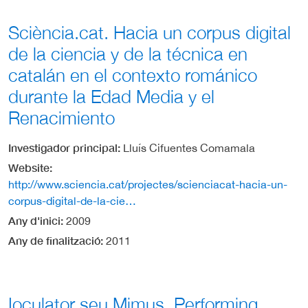
Sciència.cat. Hacia un corpus digital
de la ciencia y de la técnica en
catalán en el contexto románico
durante la Edad Media y el
Renacimiento
Investigador principal
Lluís Cifuentes Comamala
Website
http://www.sciencia.cat/projectes/scienciacat-hacia-un-
corpus-digital-de-la-cie…
Any d'inici
2009
Any de finalització
2011
Ioculator seu Mimus. Performing