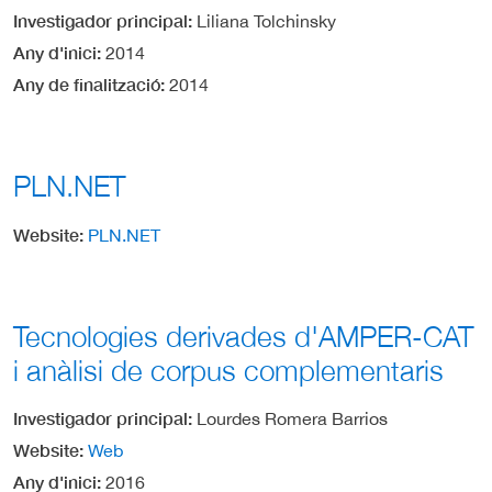
Investigador principal
Liliana Tolchinsky
Any d'inici
2014
Any de finalització
2014
PLN.NET
Website
PLN.NET
Tecnologies derivades d'AMPER-CAT
i anàlisi de corpus complementaris
Investigador principal
Lourdes Romera Barrios
Website
Web
Any d'inici
2016