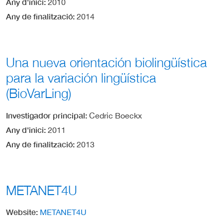
Any d'inici
2010
Any de finalització
2014
Una nueva orientación biolingüística
para la variación lingüística
(BioVarLing)
Investigador principal
Cedric Boeckx
Any d'inici
2011
Any de finalització
2013
METANET4U
Website
METANET4U