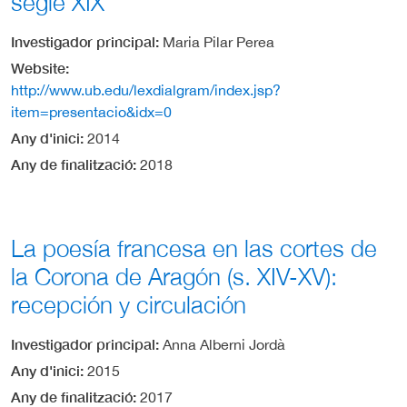
segle XIX
Investigador principal
Maria Pilar Perea
Website
http://www.ub.edu/lexdialgram/index.jsp?
item=presentacio&idx=0
Any d'inici
2014
Any de finalització
2018
La poesía francesa en las cortes de
la Corona de Aragón (s. XIV-XV):
recepción y circulación
Investigador principal
Anna Alberni Jordà
Any d'inici
2015
Any de finalització
2017