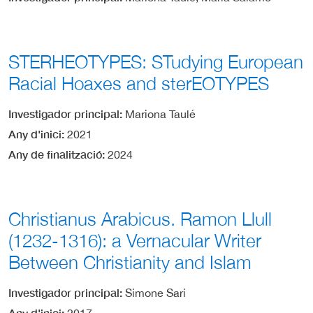
STERHEOTYPES: STudying European
Racial Hoaxes and sterEOTYPES
Investigador principal
Mariona Taulé
Any d'inici
2021
Any de finalització
2024
Christianus Arabicus. Ramon Llull
(1232-1316): a Vernacular Writer
Between Christianity and Islam
Investigador principal
Simone Sari
Any d'inici