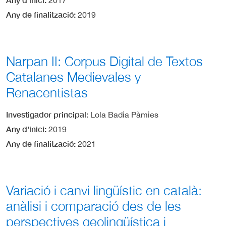
2017
Any de finalització
2019
Narpan II: Corpus Digital de Textos
Catalanes Medievales y
Renacentistas
Investigador principal
Lola Badia Pàmies
Any d'inici
2019
Any de finalització
2021
Variació i canvi lingüístic en català:
anàlisi i comparació des de les
perspectives geolingüística i