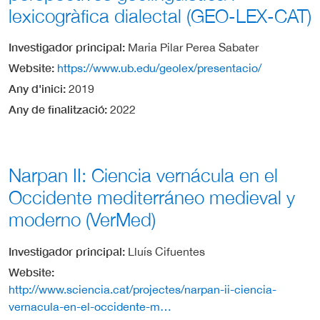
lexicogràfica dialectal (GEO-LEX-CAT)
Investigador principal
Maria Pilar Perea Sabater
Website
https://www.ub.edu/geolex/presentacio/
Any d'inici
2019
Any de finalització
2022
Narpan II: Ciencia vernácula en el
Occidente mediterráneo medieval y
moderno (VerMed)
Investigador principal
Lluís Cifuentes
Website
http://www.sciencia.cat/projectes/narpan-ii-ciencia-
vernacula-en-el-occidente-m…