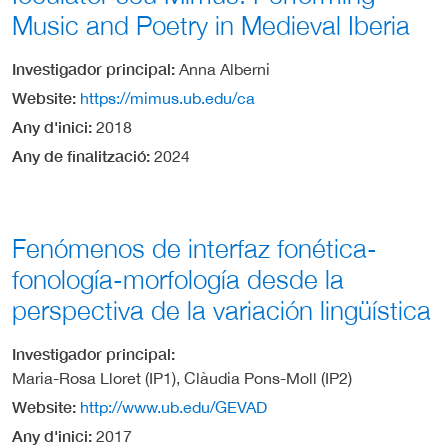
Music and Poetry in Medieval Iberia
Investigador principal
Anna Alberni
Website
https://mimus.ub.edu/ca
Any d'inici
2018
Any de finalització
2024
Fenómenos de interfaz fonética-
fonología-morfología desde la
perspectiva de la variación lingüística
Investigador principal
Maria-Rosa Lloret (IP1), Clàudia Pons-Moll (IP2)
Website
http://www.ub.edu/GEVAD
Any d'inici
2017