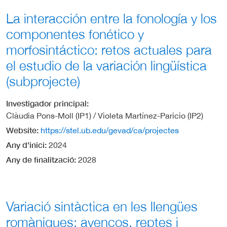
La interacción entre la fonología y los
componentes fonético y
morfosintáctico: retos actuales para
el estudio de la variación lingüística
(subprojecte)
Investigador principal
Clàudia Pons-Moll (IP1) / Violeta Martínez-Paricio (IP2)
Website
https://stel.ub.edu/gevad/ca/projectes
Any d'inici
2024
Any de finalització
2028
Variació sintàctica en les llengües
romàniques: avenços, reptes i