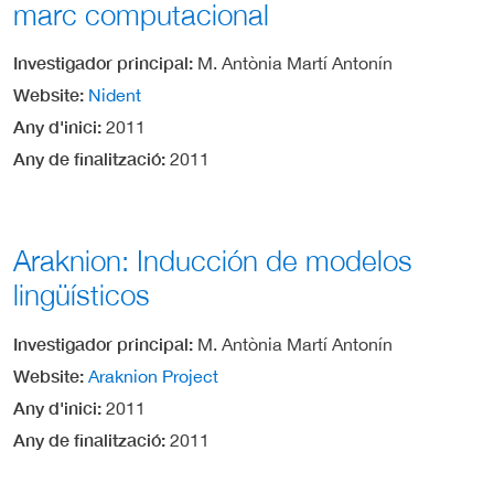
marc computacional
Investigador principal
M. Antònia Martí Antonín
Website
Nident
Any d'inici
2011
Any de finalització
2011
Araknion: Inducción de modelos
lingüísticos
Investigador principal
M. Antònia Martí Antonín
Website
Araknion Project
Any d'inici
2011
Any de finalització
2011