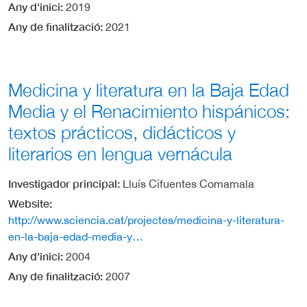
Any d'inici
2019
Any de finalització
2021
Medicina y literatura en la Baja Edad
Media y el Renacimiento hispánicos:
textos prácticos, didácticos y
literarios en lengua vernácula
Investigador principal
Lluís Cifuentes Comamala
Website
http://www.sciencia.cat/projectes/medicina-y-literatura-
en-la-baja-edad-media-y…
Any d'inici
2004
Any de finalització
2007