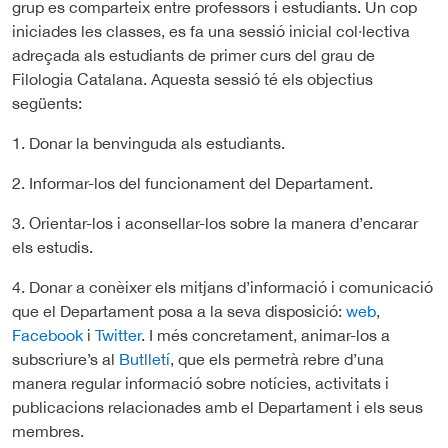
grup es comparteix entre professors i estudiants. Un cop
iniciades les classes, es fa una sessió inicial col·lectiva
adreçada als estudiants de primer curs del grau de
Filologia Catalana. Aquesta sessió té els objectius
següents:
1. Donar la benvinguda als estudiants.
2. Informar-los del funcionament del Departament.
3. Orientar-los i aconsellar-los sobre la manera d’encarar
els estudis.
4. Donar a conèixer els mitjans d’informació i comunicació
que el Departament posa a la seva disposició:
web
,
Facebook
i
Twitter
. I més concretament, animar-los a
subscriure’s al
Butlletí
, que els permetrà rebre d’una
manera regular informació sobre notícies, activitats i
publicacions relacionades amb el Departament i els seus
membres.