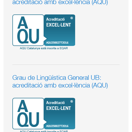
acreditació amb excel·lència (AQU)
Grau de Lingüística General UB:
acreditació amb excel·lència (AQU)