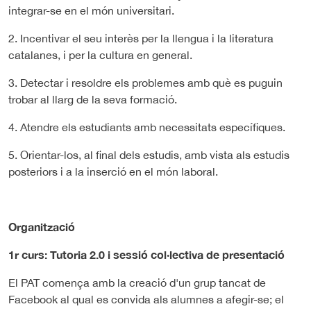
integrar-se en el món universitari.
2. Incentivar el seu interès per la llengua i la literatura
catalanes, i per la cultura en general.
3. Detectar i resoldre els problemes amb què es puguin
trobar al llarg de la seva formació.
4. Atendre els estudiants amb necessitats específiques.
5. Orientar-los, al final dels estudis, amb vista als estudis
posteriors i a la inserció en el món laboral.
Organització
1r curs: Tutoria 2.0 i sessió col·lectiva de presentació
El PAT comença amb la creació d'un grup tancat de
Facebook al qual es convida als alumnes a afegir-se; el