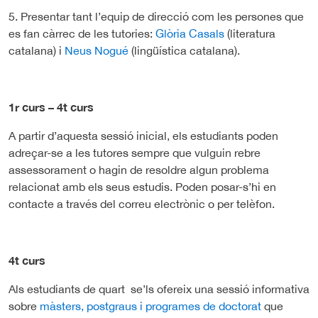
5. Presentar tant l’equip de direcció com les persones que
es fan càrrec de les tutories:
Glòria Casals
(literatura
catalana) i
Neus Nogué
(lingüística catalana).
1r curs – 4t curs
A partir d’aquesta sessió inicial, els estudiants poden
adreçar-se a les tutores sempre que vulguin rebre
assessorament o hagin de resoldre algun problema
relacionat amb els seus estudis. Poden posar-s’hi en
contacte a través del correu electrònic o per telèfon.
4t curs
Als estudiants de quart se’ls ofereix una sessió informativa
sobre
màsters, postgraus i programes de doctorat
que