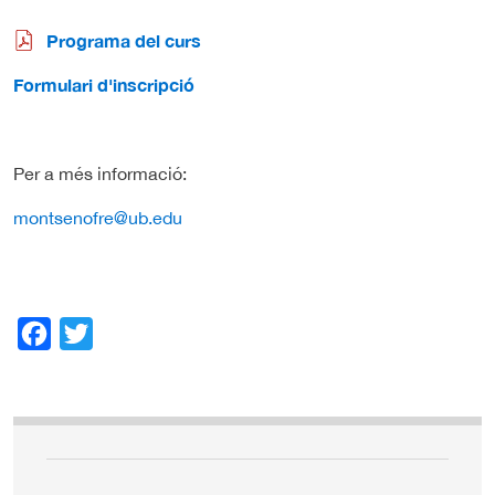
Programa del curs
Formulari d'inscripció
Per a més informació:
montsenofre@ub.edu
Facebook
Twitter