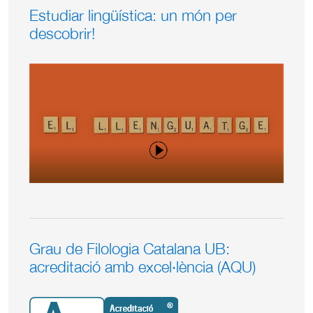
Estudiar lingüística: un món per
descobrir!
Grau de Filologia Catalana UB:
acreditació amb excel·lència (AQU)