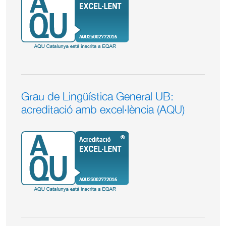
Grau de Lingüística General UB:
acreditació amb excel·lència (AQU)