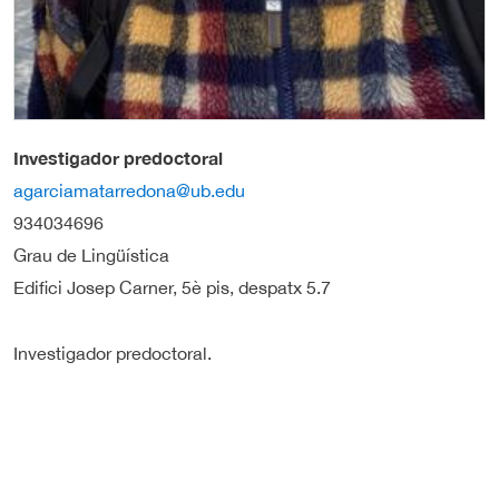
Investigador predoctoral
agarciamatarredona@ub.edu
934034696
Grau de Lingüística
Edifici Josep Carner, 5è pis, despatx 5.7
Investigador predoctoral.