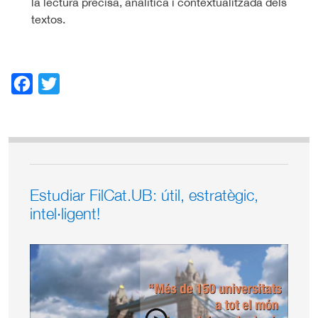
la lectura precisa, analítica i contextualitzada dels
textos.
Facebook
Twitter
Estudiar FilCat.UB: útil, estratègic,
intel·ligent!