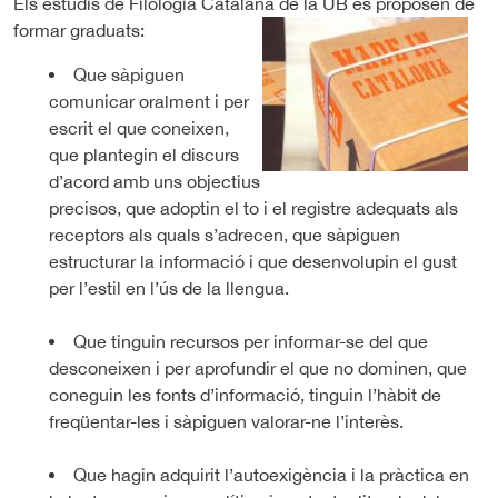
Els estudis de Filologia Catalana de la UB es proposen de
formar graduats:
Que sàpiguen
comunicar oralment i per
escrit el que coneixen,
que plantegin el discurs
d’acord amb uns objectius
precisos, que adoptin el to i el registre adequats als
receptors als quals s’adrecen, que sàpiguen
estructurar la informació i que desenvolupin el gust
per l’estil en l’ús de la llengua.
Que tinguin recursos per informar-se del que
desconeixen i per aprofundir el que no dominen, que
coneguin les fonts d’informació, tinguin l’hàbit de
freqüentar-les i sàpiguen valorar-ne l’interès.
Que hagin adquirit l’autoexigència i la pràctica en