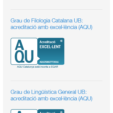
Grau de Filologia Catalana UB:
acreditació amb excel·lència (AQU)
Grau de Lingüística General UB:
acreditació amb excel·lència (AQU)