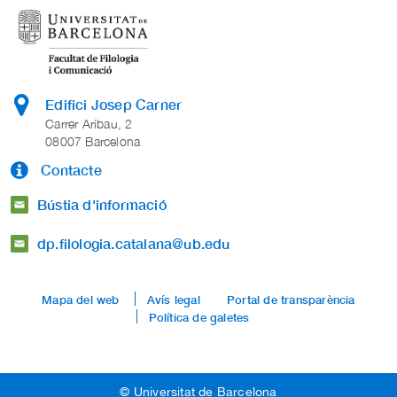
Edifici Josep Carner
Carrer Aribau, 2
08007 Barcelona
Contacte
Bústia d'informació
dp.filologia.catalana@ub.edu
Mapa del web
Avís legal
Portal de transparència
Política de galetes
© Universitat de Barcelona