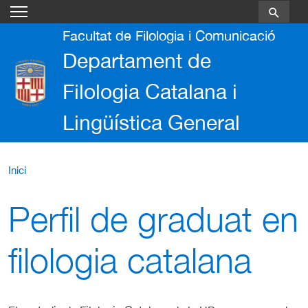
Vés al contingut
Facultat de Filologia i Comunicació
Departament de
Filologia Catalana i
Lingüística General
Inici
Perfil de graduat en
filologia catalana