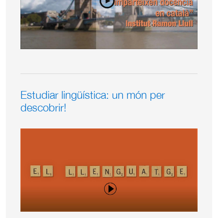
Estudiar lingüística: un món per
descobrir!