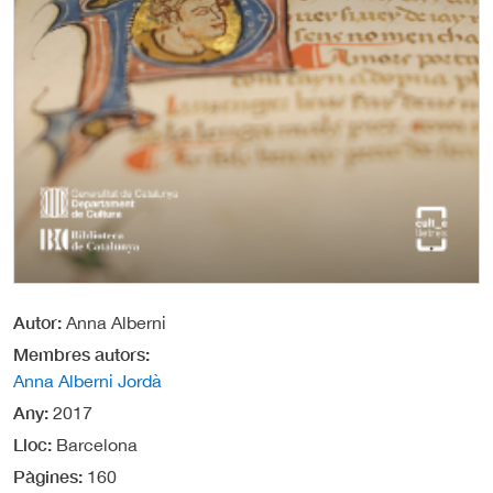
Autor
Anna Alberni
Membres autors
Anna Alberni Jordà
Any
2017
Lloc
Barcelona
Pàgines
160