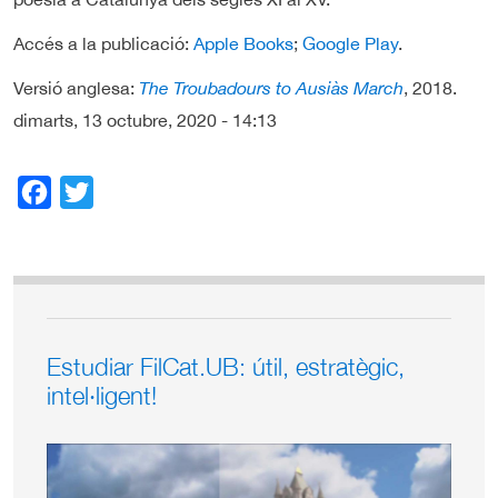
Accés a la publicació:
Apple Books
;
Google Play
.
Versió anglesa:
The Troubadours to Ausiàs March
, 2018.
dimarts, 13 octubre, 2020 - 14:13
Facebook
Twitter
Estudiar FilCat.UB: útil, estratègic,
intel·ligent!