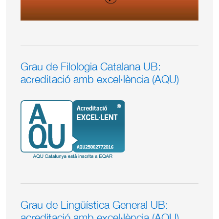
Grau de Filologia Catalana UB:
acreditació amb excel·lència (AQU)
Grau de Lingüística General UB:
acreditació amb excel·lència (AQU)