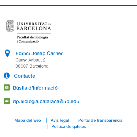
Edifici Josep Carner
Carrer Aribau, 2
08007 Barcelona
Contacte
Bústia d'informació
dp.filologia.catalana@ub.edu
Mapa del web
Avís legal
Portal de transparència
Política de galetes