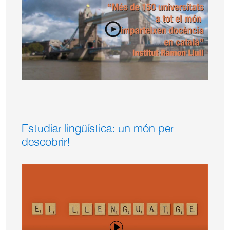
Estudiar lingüística: un món per
descobrir!