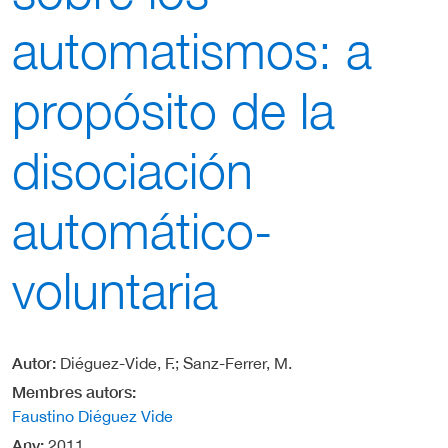
automatismos: a
propósito de la
disociación
automático-
voluntaria
Autor
Diéguez-Vide, F.; Sanz-Ferrer, M.
Membres autors
Faustino Diéguez Vide
Any
2011