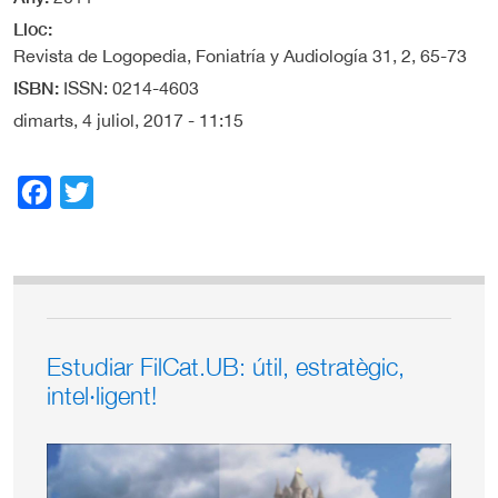
Lloc
Revista de Logopedia, Foniatría y Audiología 31, 2, 65-73
ISBN
ISSN: 0214-4603
dimarts, 4 juliol, 2017 - 11:15
Facebook
Twitter
Estudiar FilCat.UB: útil, estratègic,
intel·ligent!