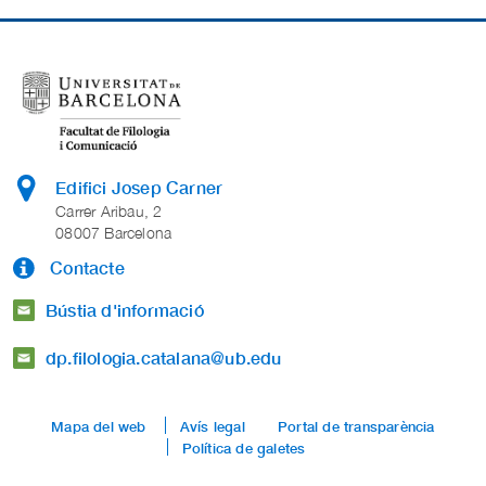
Edifici Josep Carner
Carrer Aribau, 2
08007 Barcelona
Contacte
Bústia d'informació
dp.filologia.catalana@ub.edu
Mapa del web
Avís legal
Portal de transparència
Política de galetes