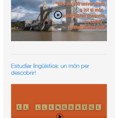
Estudiar lingüística: un món per
descobrir!