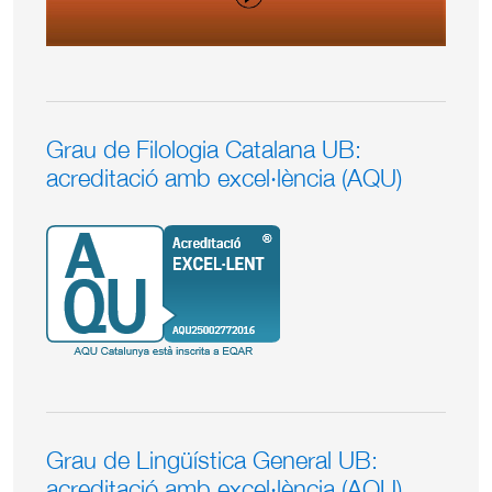
Grau de Filologia Catalana UB:
acreditació amb excel·lència (AQU)
Grau de Lingüística General UB:
acreditació amb excel·lència (AQU)