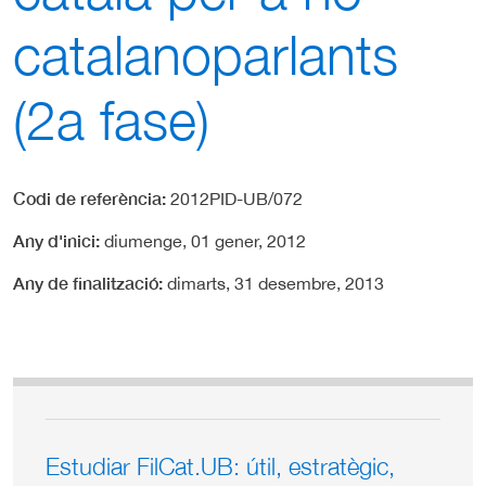
catalanoparlants
(2a fase)
Codi de referència
2012PID-UB/072
Any d'inici
diumenge, 01 gener, 2012
Any de finalització
dimarts, 31 desembre, 2013
Estudiar FilCat.UB: útil, estratègic,