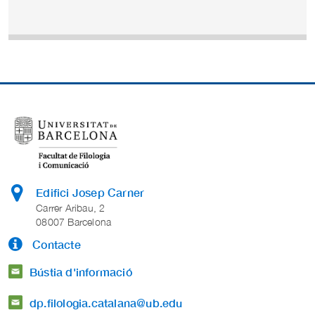
Edifici Josep Carner
Carrer Aribau, 2
08007 Barcelona
Contacte
Bústia d'informació
dp.filologia.catalana@ub.edu