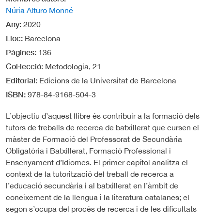
Núria Alturo Monné
Any
2020
Lloc
Barcelona
Pàgines
136
Col·lecció
Metodologia, 21
Editorial
Edicions de la Universitat de Barcelona
ISBN
978-84-9168-504-3
L’objectiu d’aquest llibre és contribuir a la formació dels
tutors de treballs de recerca de batxillerat que cursen el
màster de Formació del Professorat de Secundària
Obligatòria i Batxillerat, Formació Professional i
Ensenyament d’Idiomes. El primer capítol analitza el
context de la tutorització del treball de recerca a
l’educació secundària i al batxillerat en l’àmbit de
coneixement de la llengua i la literatura catalanes; el
segon s’ocupa del procés de recerca i de les dificultats