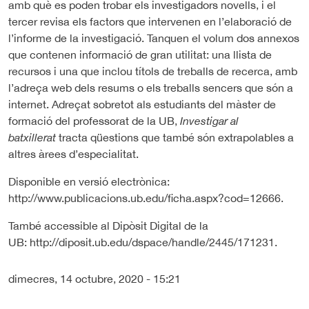
amb què es poden trobar els investigadors novells, i el
tercer revisa els factors que intervenen en l’elaboració de
l’informe de la investigació. Tanquen el volum dos annexos
que contenen informació de gran utilitat: una llista de
recursos i una que inclou títols de treballs de recerca, amb
l’adreça web dels resums o els treballs sencers que són a
internet. Adreçat sobretot als estudiants del màster de
formació del professorat de la UB,
Investigar al
batxillerat
tracta qüestions que també són extrapolables a
altres àrees d’especialitat.
Disponible en versió electrònica:
http://www.publicacions.ub.edu/ficha.aspx?cod=12666.
També accessible al Dipòsit Digital de la
UB: http://diposit.ub.edu/dspace/handle/2445/171231.
dimecres, 14 octubre, 2020 - 15:21