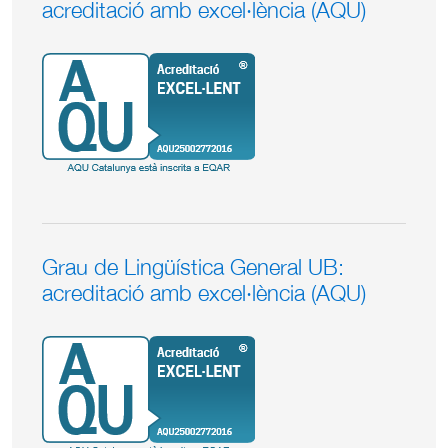
acreditació amb excel·lència (AQU)
Grau de Lingüística General UB:
acreditació amb excel·lència (AQU)