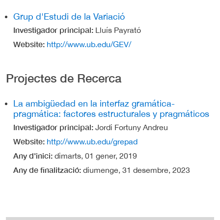
Grup d'Estudi de la Variació
Investigador principal
Lluís Payrató
Website
http://www.ub.edu/GEV/
Projectes de Recerca
La ambigüedad en la interfaz gramática-
pragmática: factores estructurales y pragmáticos
Investigador principal
Jordi Fortuny Andreu
Website
http://www.ub.edu/grepad
Any d'inici
dimarts, 01 gener, 2019
Any de finalització
diumenge, 31 desembre, 2023