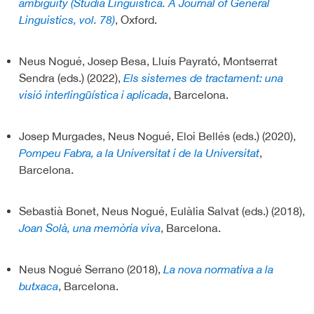
ambiguity (Studia Linguistica. A Journal of General
Linguistics, vol. 78)
, Oxford.
Neus Nogué, Josep Besa, Lluís Payrató, Montserrat
Sendra (eds.) (2022),
Els sistemes de tractament: una
visió interlingüística i aplicada
, Barcelona.
Josep Murgades, Neus Nogué, Eloi Bellés (eds.) (2020),
Pompeu Fabra, a la Universitat i de la Universitat
,
Barcelona.
Sebastià Bonet, Neus Nogué, Eulàlia Salvat (eds.) (2018),
Joan Solà, una memòria viva
, Barcelona.
Neus Nogué Serrano (2018),
La nova normativa a la
butxaca
, Barcelona.