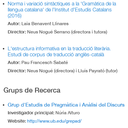
Norma i variació sintàctiques a la 'Gramàtica de la
llengua catalana' de l’Institut d’Estudis Catalans
(2016)
Autor
Laia Benavent Llinares
Director
Neus Nogué Serrano (directora i tutora)
L'estructura informativa en la traducció literària.
Estudi de corpus de traducció anglès-català
Autor
Pau Francesch Sabaté
Director
Neus Nogué (directora) i Lluís Payrató (tutor)
Grups de Recerca
Grup d'Estudis de Pragmàtica i Anàlisi del Discurs
Investigador principal
Núria Alturo
Website
http://www.ub.edu/grepad/