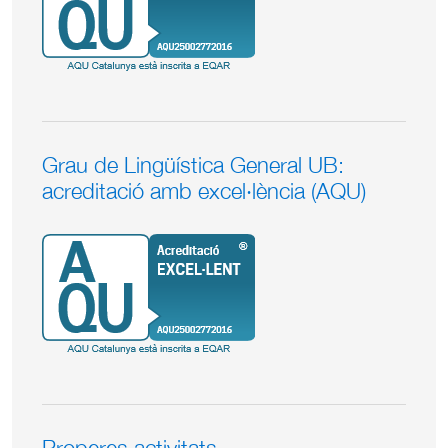
Grau de Lingüística General UB:
acreditació amb excel·lència (AQU)
Properes activitats